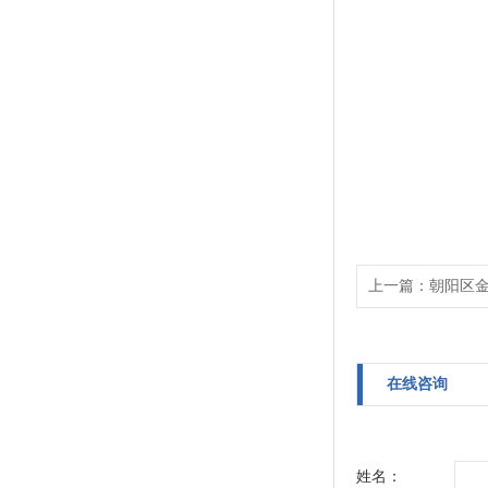
上一篇：
朝阳区
在线咨询
姓名：