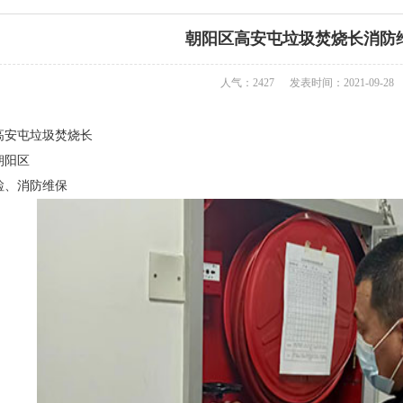
朝阳区高安屯垃圾焚烧长消防
人气：2427
发表时间：2021-09-28
高安屯垃圾焚烧长
朝阳区
检、
消防维保