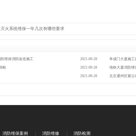
体灭火系统维保一年几次有哪些要求
消防维保消防改造施工
2021-09-28
阜成门大厦施工
消检
2021-09-28
地铁大厦消防维保
2021-09-28
北京通州区紫云
消防维保案例
|
消防维修
|
消防检测