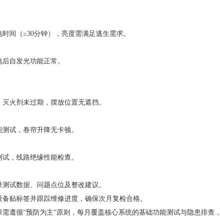
时间（≥30分钟），亮度需满足逃生需求。
电后自发光功能正常。
，灭火剂未过期，摆放位置无遮挡。
能测试，卷帘升降无卡顿。
测试，线路绝缘性能检查。
录测试数据、问题点位及整改建议。
设备贴标签并跟踪维修进度，确保次月复检合格。
保需遵循“预防为主”原则，每月覆盖核心系统的基础功能测试与隐患排查