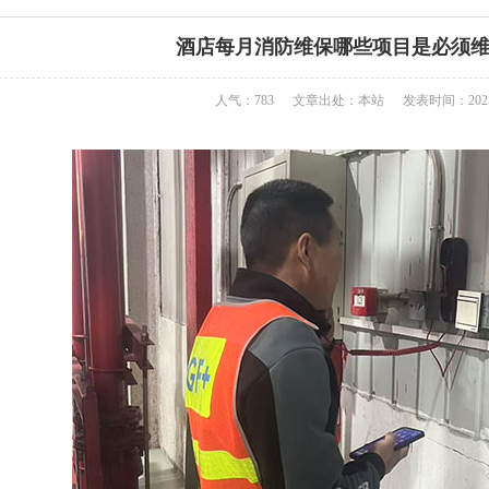
酒店每月消防维保哪些项目是必须
人气：783
文章出处：本站
发表时间：2025-