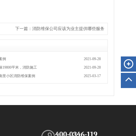
下一篇：
消防维保公司应该为业主提供哪些服务
案例
2021-09-28
19800平米，消防施工
2021-09-28
南里小区消防维保案例
2025-03-17
400-0346-119