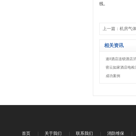
线。
上一篇：
机房气
相关资讯
速8酒店连锁酒店
密云如家酒店电检
成功案例
首页
|
关于我们
|
联系我们
|
消防维保
|