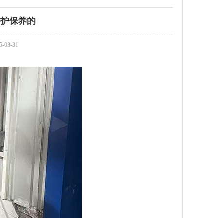
维护保养的
03-31