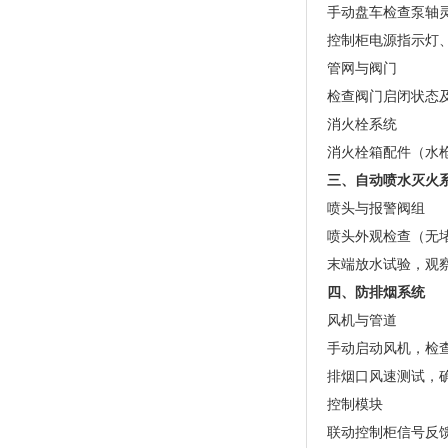
手动盘车检查泵轴
控制柜电源指示灯
管网与阀门
检查阀门启闭状态
消火栓系统
消火栓箱配件（水
三、自动喷水灭火
喷头与报警阀组
喷头外观检查（无
末端放水试验，观
四、防排烟系统
风机与管道
手动启动风机，检
排烟口风速测试，
控制模块
联动控制柜信号反