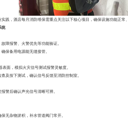
业实践，酒店每月消防维保需重点关注以下核心项目，确保设施功能正常
系统
、故障报警、火警优先等功能验证。
，确保备用电源能无缝接管。
测器表面，模拟火灾信号测试报警灵敏度。
检查及按下测试，确认信号反馈至消防控制室。
发报警后确认声光信号清晰可辨。
确保无杂物淤积，补水管道阀门常开。