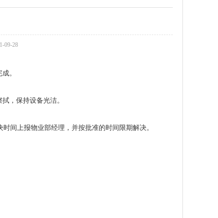
09-28
完成。
擦拭，保持设备光洁。
解决时间上报物业部经理，并按批准的时间限期解决。