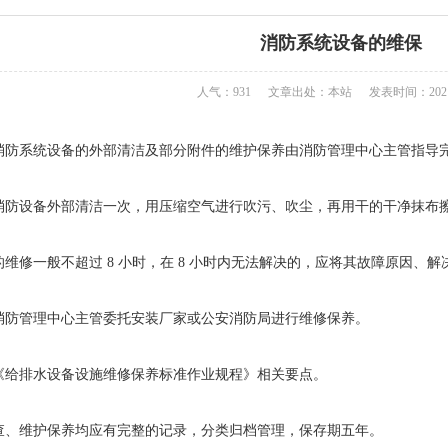
消防系统设备的维保
人气：931
文章出处：本站
发表时间：2021-
消防系统设备的外部清洁及部分附件的维护保养由消防管理中心主管指导
消防设备外部清洁一次，用压缩空气进行吹污、吹尘，再用干的干净抹布
维修一般不超过 8 小时，在 8 小时内无法解决的，应将其故障原因、
消防管理中心主管委托安装厂家或公安消防局进行维修保养。
《给排水设备设施维修保养标准作业规程》相关要点。
查、维护保养均应有完整的记录，分类归档管理，保存期五年。