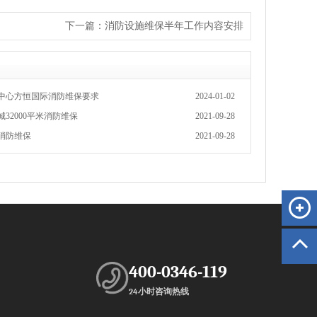
下一篇：
消防设施维保半年工作内容安排
中心​方恒国际消防维保要求
2024-01-02
32000平米消防维保
2021-09-28
消防维保
2021-09-28
400-0346-119
24小时咨询热线