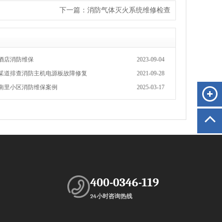
下一篇：
消防气体灭火系统维修检查
酒店消防维保
2023-09-04
某道排查消防主机电源板故障修复
2021-09-28
南里小区消防维保案例
2025-03-17
400-0346-119
24小时咨询热线