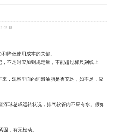
-02-18
和降低使用成本的关键。
，不足时应加到规定量，不能超过标尺刻线上
来，观察里面的润滑油脂是否充足，如不足，应
查浮球总成运转状况，排气软管内不应有水。假如
紧固，有无松动。